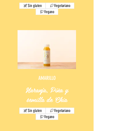
Sin gluten
Vegetariano
Vegano
AMARILLO
Naranja, Piña y
semilla de Chía
Sin gluten
Vegetariano
Vegano