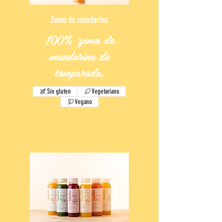
Zumo de mandarina
100% zumo de
mandarina de
temporada.
Sin gluten
Vegetariano
Vegano