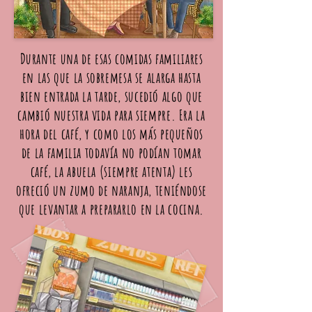
Durante una de esas comidas familiares
en las que la sobremesa se alarga hasta
bien entrada la tarde, sucedió algo que
cambió nuestra vida para siempre. Era la
hora del café, y como los más pequeños
de la familia todavía no podían tomar
café, la abuela (siempre atenta) les
ofreció un zumo de naranja, teniéndose
que levantar a prepararlo en la cocina.