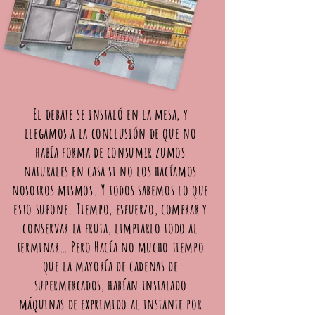
El debate se instaló en la mesa, y
llegamos a la conclusión de que no
había forma de consumir zumos
naturales en casa si no los hacíamos
nosotros mismos. Y todos sabemos lo que
esto supone. Tiempo, esfuerzo, comprar y
conservar la fruta, limpiarlo todo al
terminar… Pero Hacía no mucho tiempo
que la mayoría de cadenas de
supermercados, habían instalado
máquinas de exprimido al instante por