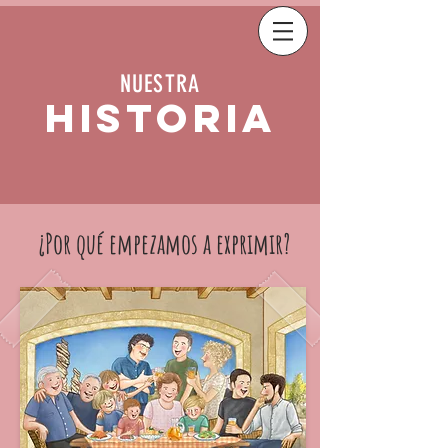
NUESTRA
HISTORIA
¿Por qué empezamos a exprimir?