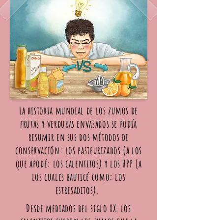
La historia mundial de los zumos de
frutas y verduras envasados se podía
resumir en sus dos métodos de
conservación: los pasteurizados (a los
que apodé: los calentitos) y los HPP (a
los cuales bauticé como: los
estresaditos).
Desde mediados del siglo XX, los