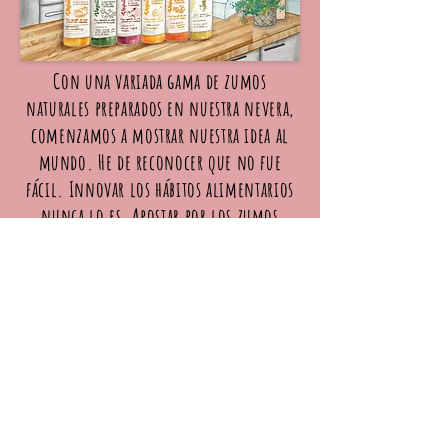
Con una variada gama de zumos
naturales preparados en nuestra nevera,
comenzamos a mostrar nuestra idea al
mundo. He de reconocer que no fue
fácil. Innovar los hábitos alimentarios
nunca lo es. Apostar por los zumos
frescos y naturales de vida corta, que
hasta ese momento no existían, requirió
de un gran esfuerzo. Pero tanto yo,
como nuestras familias creíamos en el
proyecto y en sus posibilidades.